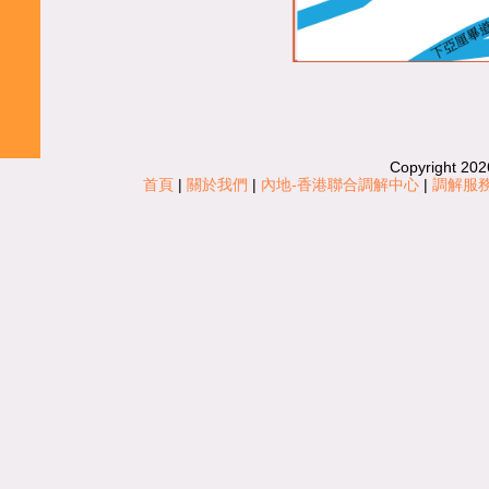
Copyright 202
首頁
|
關於我們
|
內地-香港聯合調解中心
|
調解服