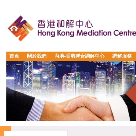
首頁
關於我們
內地-香港聯合調解中心
調解服務