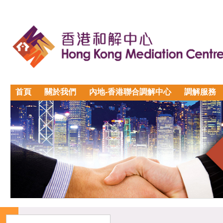
首頁
關於我們
內地-香港聯合調解中心
調解服務