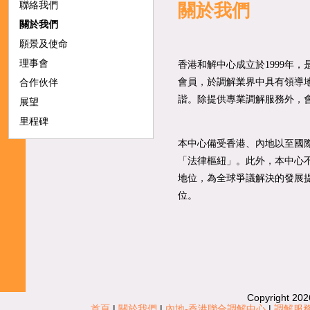
聯絡我們
關於我們
關於我們
願景及使命
理事會
香港和解中心成立於1999年
合作伙伴
會員，於調解業界中具有領導
諧。除提供專業調解服務外，
展望
里程碑
本中心備受香港、內地以至國
「法律樞紐」。此外，本中心
地位，為全球爭議解決的發展
位。
Copyright 202
首頁
|
關於我們
|
內地-香港聯合調解中心
|
調解服