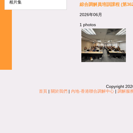
相片集
綜合調解員培訓課程 (第362
2026年06月
1 photos
Copyright 202
首頁
|
關於我們
|
內地-香港聯合調解中心
|
調解服