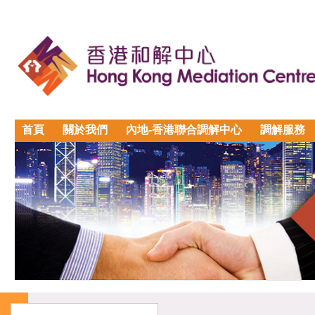
首頁
關於我們
內地-香港聯合調解中心
調解服務